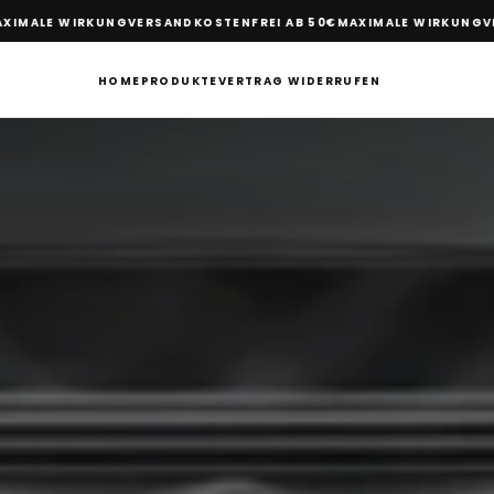
E WIRKUNG
VERSANDKOSTENFREI AB 50€
MAXIMALE WIRKUNG
VERSAN
HOME
PRODUKTE
VERTRAG WIDERRUFEN